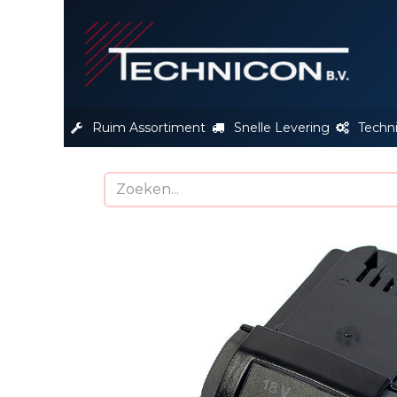
S
Ruim Assortiment
Snelle Levering
Techn