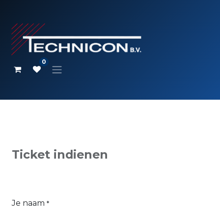
0
Ticket indienen
Je naam
*