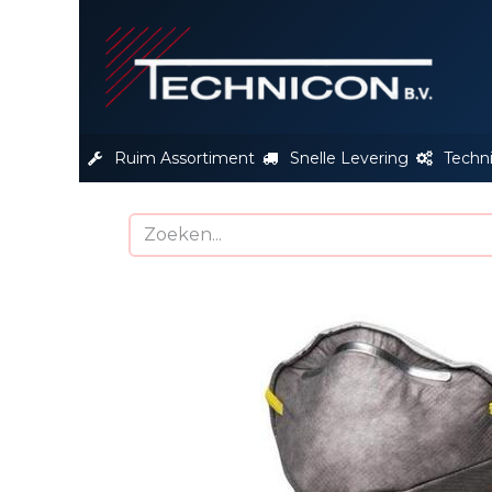
S
Ruim Assortiment
Snelle Levering
Techn