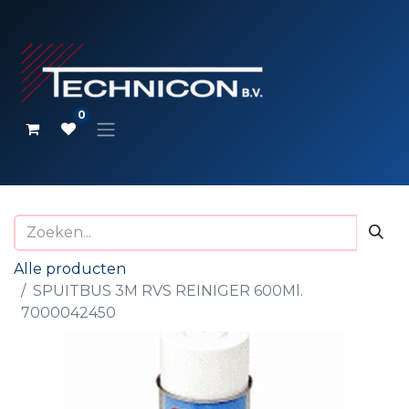
0
Alle producten
SPUITBUS 3M RVS REINIGER 600Ml.
7000042450