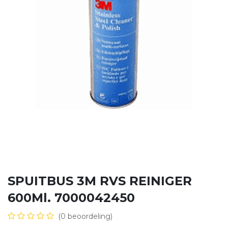
SPUITBUS 3M RVS REINIGER
600Ml. 7000042450
(0 beoordeling)