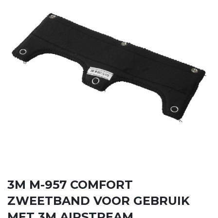
3M M-957 COMFORT
ZWEETBAND VOOR GEBRUIK
MET 3M AIRSTREAM