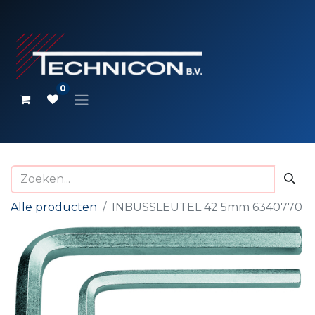
0
Alle producten
INBUSSLEUTEL 42 5mm 6340770