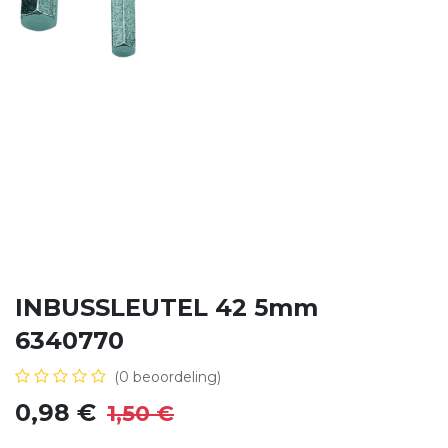
INBUSSLEUTEL 42 5mm
6340770
(0 beoordeling)
0,98
€
1,50
€