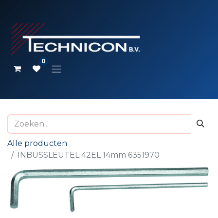
0
Alle producten
INBUSSLEUTEL 42EL 14mm 6351970