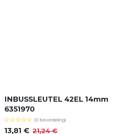
INBUSSLEUTEL 42EL 14mm
6351970
(0 beoordeling)
13,81
€
21,24
€