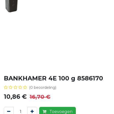
BANKHAMER 4E 100 g 8586170
(0 beoordeling)
10,86
€
16,70
€
Toevoegen