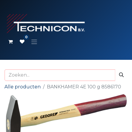
0
Alle producten
BANKHAMER 4E 100 g 8586170