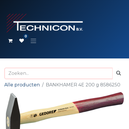
0
Alle producten
BANKHAMER 4E 200 g 8586250