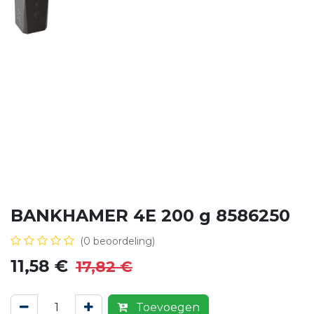
BANKHAMER 4E 200 g 8586250
(0 beoordeling)
11,58
€
17,82
€
Toevoegen