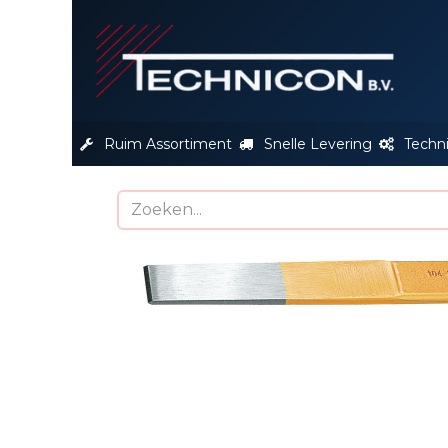
S
Ruim Assortiment
Snelle Levering
Techn