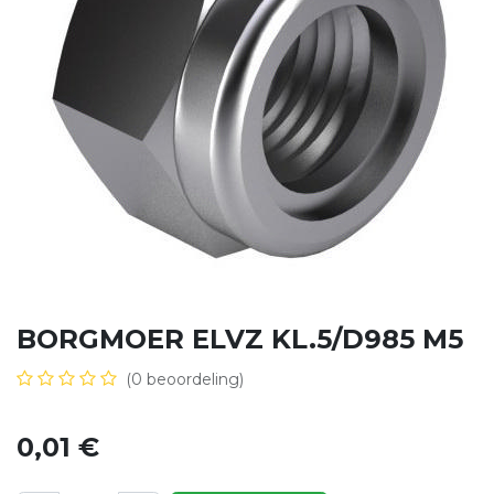
BORGMOER ELVZ KL.5/D985 M5
(0 beoordeling)
0,01
€