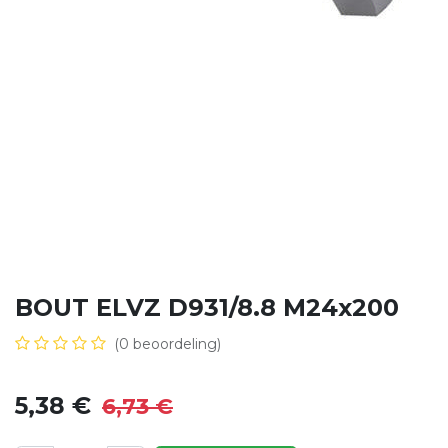
BOUT ELVZ D931/8.8 M24x200
(0 beoordeling)
5,38
€
6,73
€