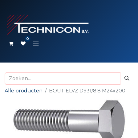
0
Alle producten
BOUT ELVZ D931/8.8 M24x200