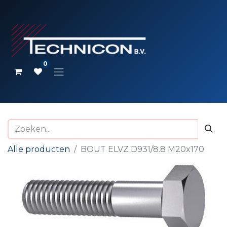
0
Alle producten
BOUT ELVZ D931/8.8 M20x170