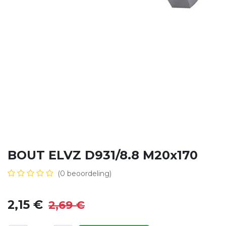
BOUT ELVZ D931/8.8 M20x170
(0 beoordeling)
2,15
€
2,69
€