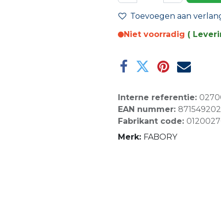
Toevoegen aan verlangl
Niet voorradig
( Lever
Interne referentie:
0270
EAN nummer:
87154920
Fabrikant code:
0120027
Merk:
FABORY