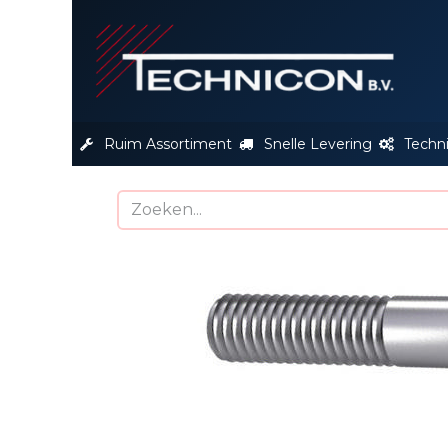
S
Ruim Assortiment
Snelle Levering
Techn