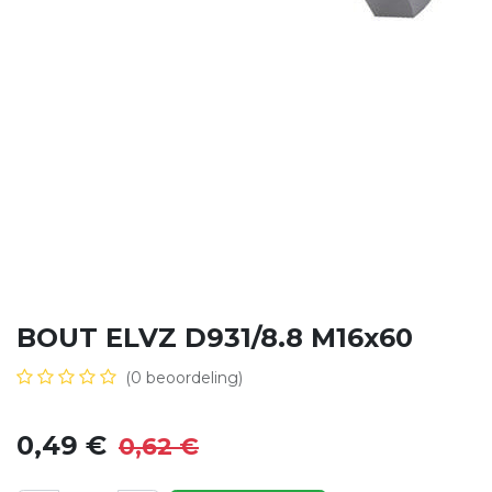
BOUT ELVZ D931/8.8 M16x60
(0 beoordeling)
0,49
€
0,62
€