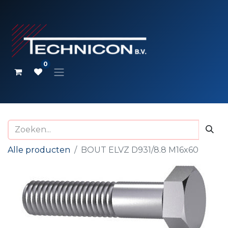
0
Alle producten
BOUT ELVZ D931/8.8 M16x60