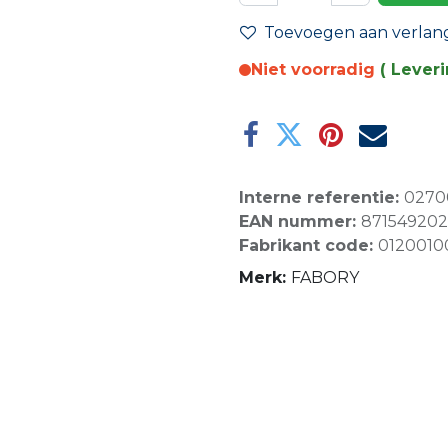
Toevoegen aan verlangl
Niet voorradig
( Lever
Interne referentie:
0270
EAN nummer:
87154920
Fabrikant code:
0120010
Merk:
FABORY