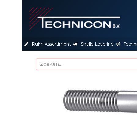
S
Ruim Assortiment
Snelle Levering
Techn