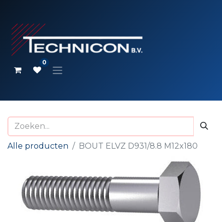
0
Alle producten
BOUT ELVZ D931/8.8 M12x180