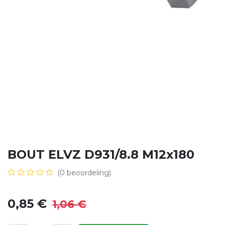
BOUT ELVZ D931/8.8 M12x180
(0 beoordeling)
0,85
€
1,06
€