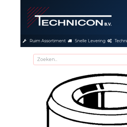
S
Ruim Assortiment
Snelle Levering
Techn