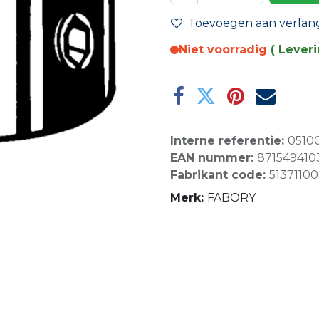
Toevoegen aan verlangl
Niet voorradig
( Lever
Interne referentie:
0510
EAN nummer:
871549410
Fabrikant code:
5137110
Merk:
FABORY