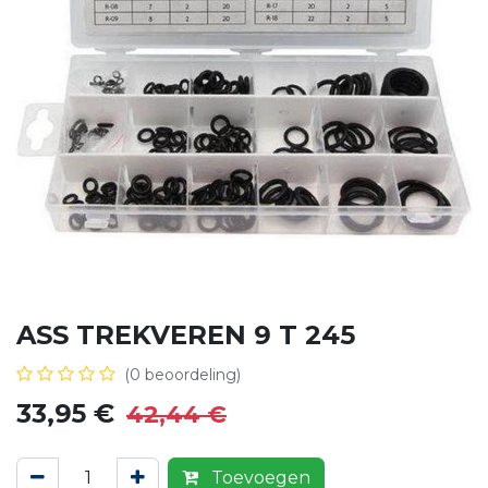
ASS TREKVEREN 9 T 245
(0 beoordeling)
33,95
€
42,44
€
Toevoegen