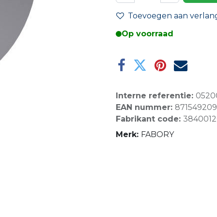
Toevoegen aan verlangl
Op voorraad
Interne referentie:
0520
EAN nummer:
871549209
Fabrikant code:
3840012
Merk:
FABORY