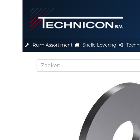
S
Ruim Assortiment
Snelle Levering
Techn