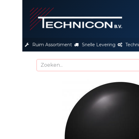
S
Ruim Assortiment
Snelle Levering
Techn