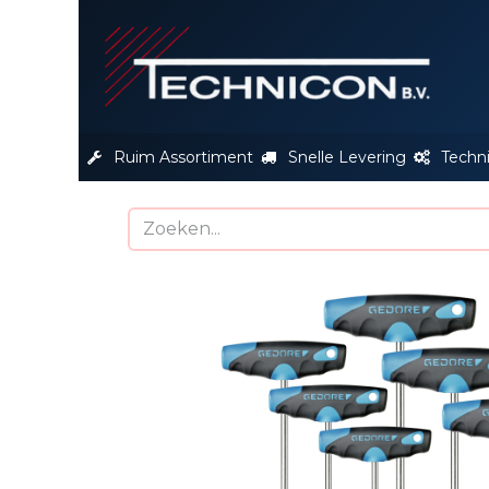
S
Ruim Assortiment
Snelle Levering
Techn