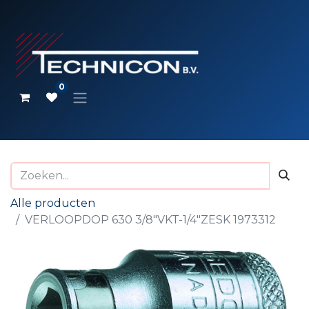
0
Alle producten
VERLOOPDOP 630 3/8"VKT-1/4"ZESK 1973312