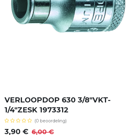
VERLOOPDOP 630 3/8"VKT-
1/4"ZESK 1973312
(0 beoordeling)
3,90
€
6,00
€