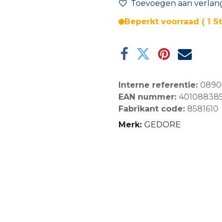
Toevoegen aan verlangl
Beperkt voorraad ( 1 S
Interne referentie:
0890
EAN nummer:
40108838
Fabrikant code:
8581610
Merk:
GEDORE