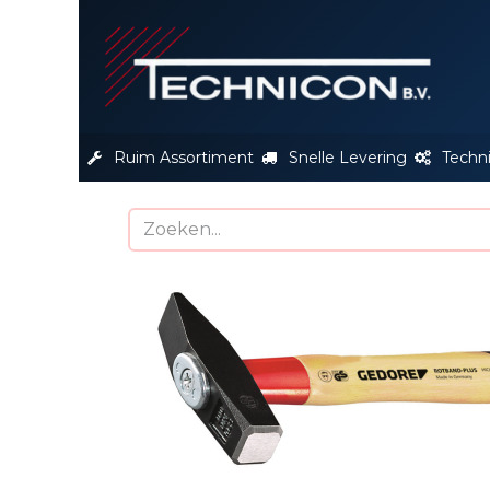
S
Ruim Assortiment
Snelle Levering
Techn