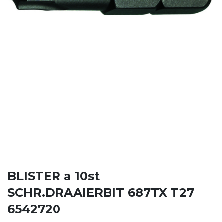
BLISTER a 10st
SCHR.DRAAIERBIT 687TX T27
6542720