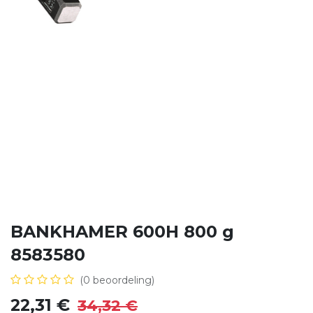
BANKHAMER 600H 800 g
8583580
(0 beoordeling)
22,31
€
34,32
€