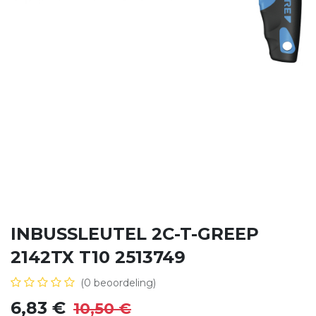
INBUSSLEUTEL 2C-T-GREEP
2142TX T10 2513749
(0 beoordeling)
6,83
€
10,50
€