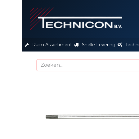
S
Ruim Assortiment
Snelle Levering
Techn