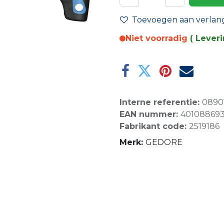
Toevoegen aan verlangl
Niet voorradig
( Lever
Interne referentie:
0890
EAN nummer:
40108869
Fabrikant code:
2519186
Merk:
GEDORE