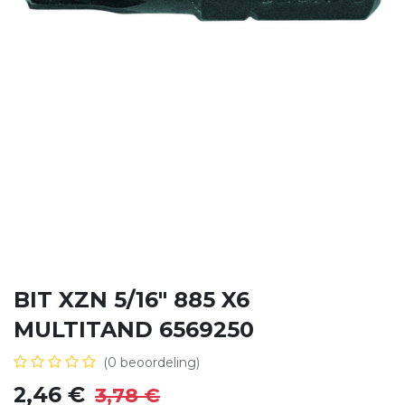
BIT XZN 5/16" 885 X6
MULTITAND 6569250
(0 beoordeling)
2,46
€
3,78
€