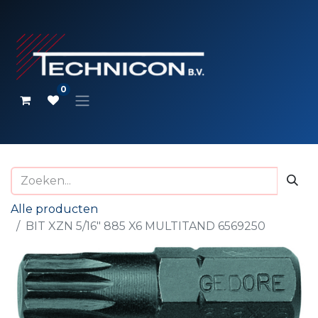
0
Alle producten
BIT XZN 5/16" 885 X6 MULTITAND 6569250