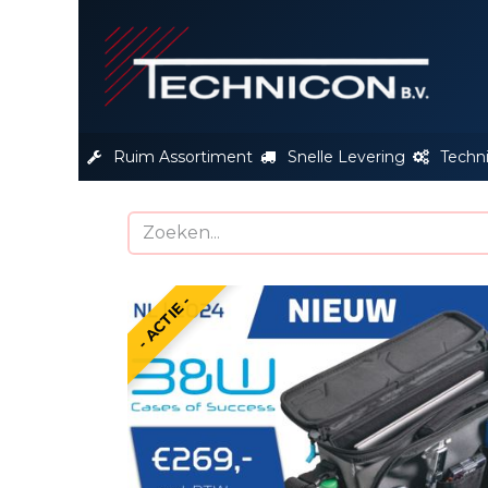
S
Ruim Assortiment
Snelle Levering
Techn
- ACTIE -