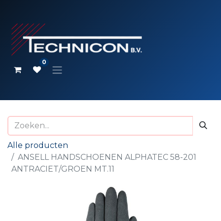
0
Alle producten
ANSELL HANDSCHOENEN ALPHATEC 58-201
ANTRACIET/GROEN MT.11