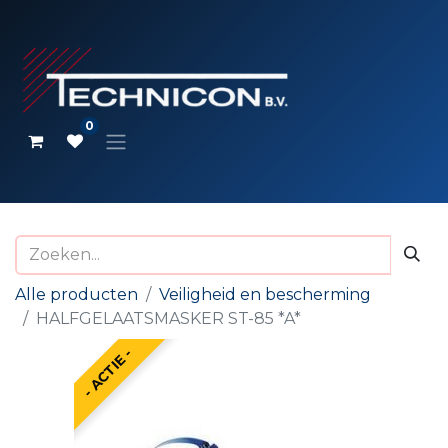
0
Alle producten
Veiligheid en bescherming
HALFGELAATSMASKER ST-85 *A*
- ACTIE -