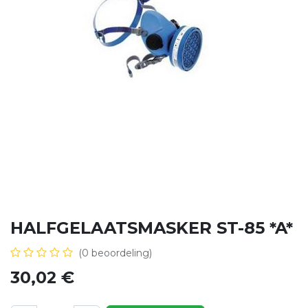
HALFGELAATSMASKER ST-85 *A*
(0 beoordeling)
30,02
€