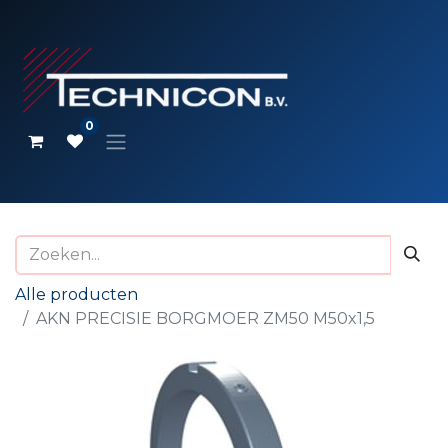
0
Alle producten
AKN PRECISIE BORGMOER ZM50 M50x1,5