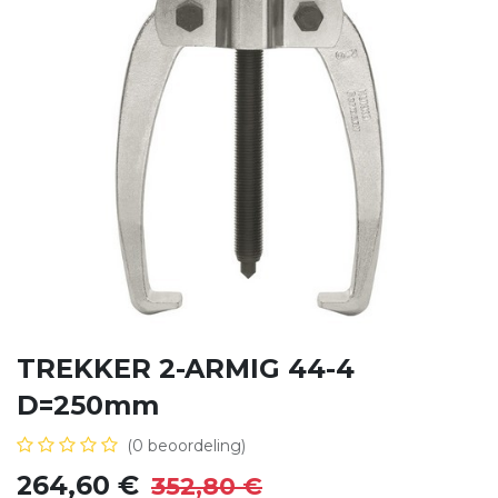
TREKKER 2-ARMIG 44-4
D=250mm
(0 beoordeling)
264,60
€
352,80
€