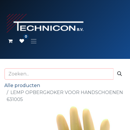
0
Alle producten
LEMP OPBERGKOKER VOOR HANDSCHOENEN
631005