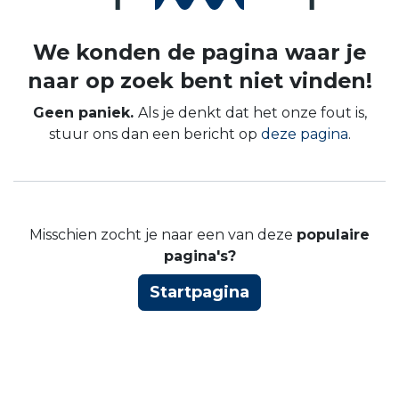
We konden de pagina waar je
Fout 404
naar op zoek bent niet vinden!
Geen paniek.
Als je denkt dat het onze fout is,
stuur ons dan een bericht op
deze pagina
.
Misschien zocht je naar een van deze
populaire
pagina's?
Startpagina