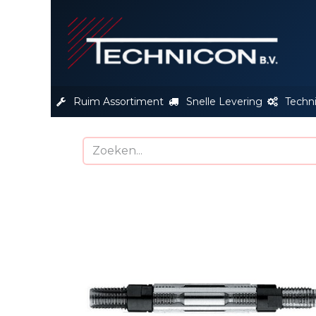
S
Ruim Assortiment
Snelle Levering
Techn