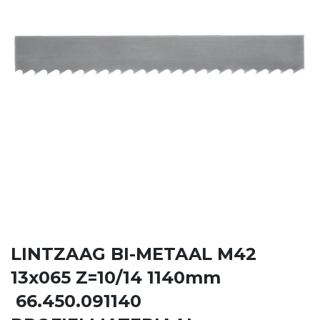
LINTZAAG BI-METAAL M42
13x065 Z=10/14 1140mm
66.450.091140