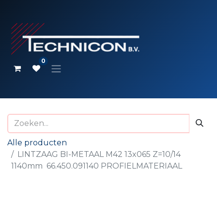
0
Alle producten
LINTZAAG BI-METAAL M42 13x065 Z=10/14
1140mm 66.450.091140 PROFIELMATERIAAL