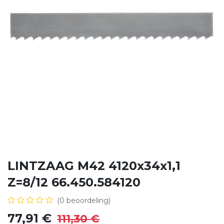
LINTZAAG M42 4120x34x1,1
Z=8/12 66.450.584120
(0 beoordeling)
77,91
€
111,30
€