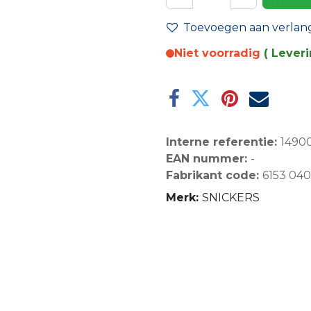
Toevoegen aan verlangl
Niet voorradig
( Lever
Interne referentie:
1490
EAN nummer:
-
Fabrikant code:
6153 04
Merk:
SNICKERS