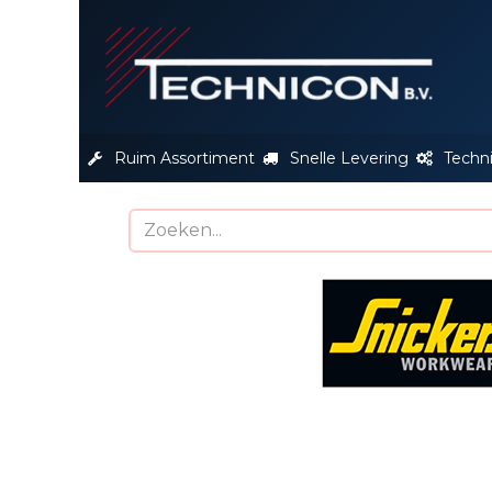
S
Ruim Assortiment
Snelle Levering
Techn