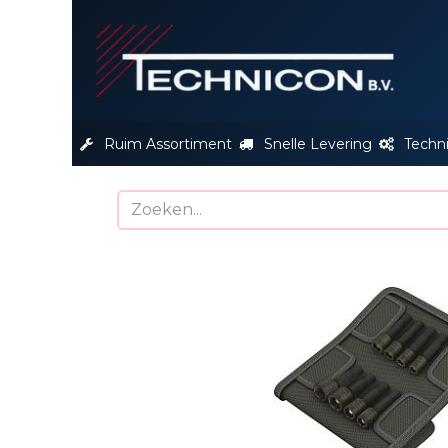
S
Ruim Assortiment
Snelle Levering
Techn