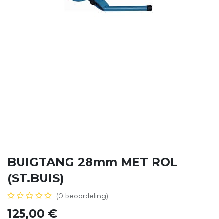
BUIGTANG 28mm MET ROL
(ST.BUIS)
(0 beoordeling)
125,00
€