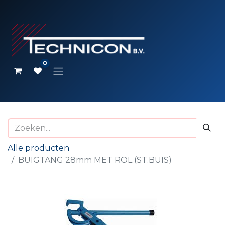
0
Alle producten
BUIGTANG 28mm MET ROL (ST.BUIS)