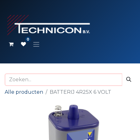
0
Alle producten
BATTERIJ 4R25X 6 VOLT