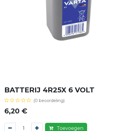
BATTERIJ 4R25X 6 VOLT
(0 beoordeling)
6,20
€
Toevoegen