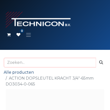
0
Alle producten
ACTION DOPSLEUTEL KRACHT 3/4"-65mm
DO3034-0-065