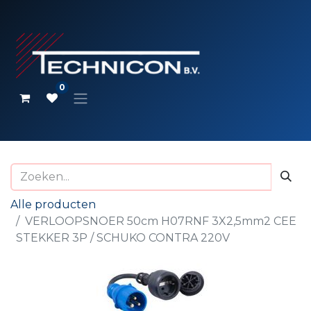
0
Alle producten
VERLOOPSNOER 50cm H07RNF 3X2,5mm2 CEE
STEKKER 3P / SCHUKO CONTRA 220V