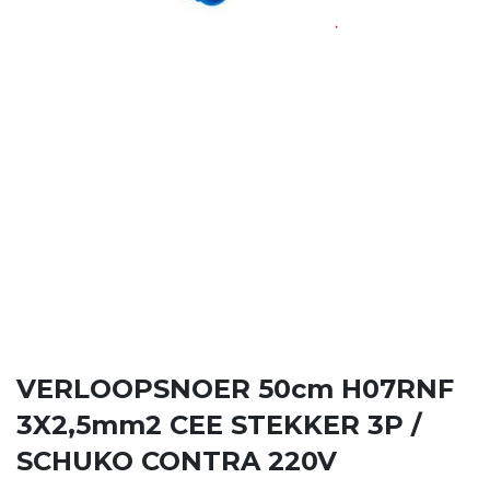
VERLOOPSNOER 50cm H07RNF
3X2,5mm2 CEE STEKKER 3P /
SCHUKO CONTRA 220V