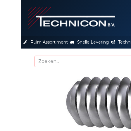
S
Ruim Assortiment
Snelle Levering
Techn