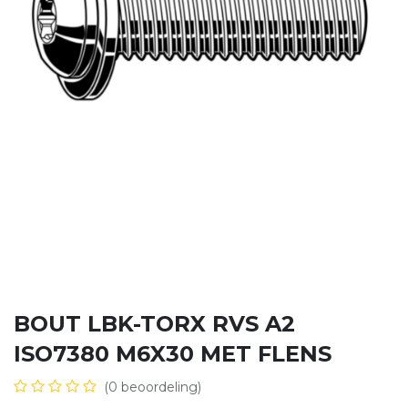
BOUT LBK-TORX RVS A2
ISO7380 M6X30 MET FLENS
(0 beoordeling)