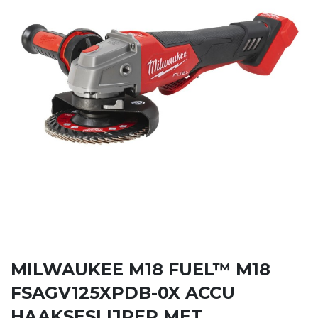
MILWAUKEE M18 FUEL™ M18
FSAGV125XPDB-0X ACCU
HAAKSESLIJPER MET