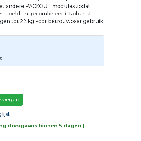
met andere PACKOUT modules zodat
stapeld en gecombineerd. Robuust
en tot 22 kg voor betrouwbaar gebruik
g
s
voegen
ijst
ing doorgaans binnen 5 dagen )