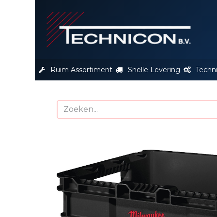
S
Ruim Assortiment
Snelle Levering
Techn