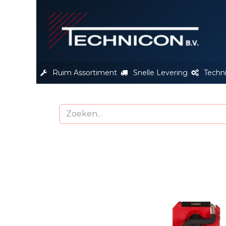
S
Ruim Assortiment
Snelle Levering
Techn